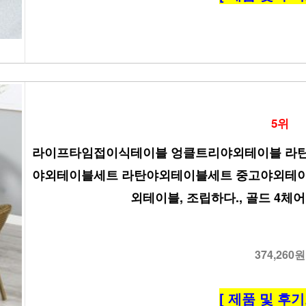
5위
라이프타임접이식테이블 엉클트리야외테이블 라탄
야외테이블세트 라탄야외테이블세트 중고야외테이
외테이블, 조립하다., 골드 4체어
374,260원
[ 제품 및 후기