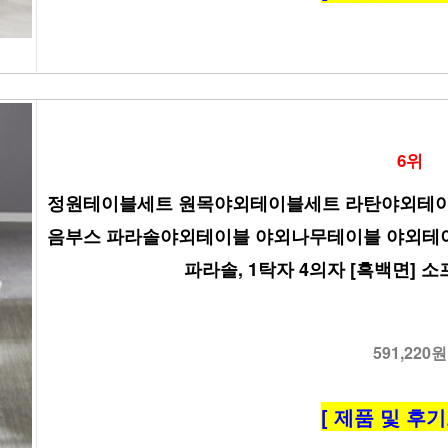
6위
정원테이블세트 원목야외테이블세트 라탄야외테이
음부스 파라솔야외테이블 야외나무테이블 야외테
파라솔, 1탁자 4의자 [흑백면] 소
591,220원
[ 제품 및 후기