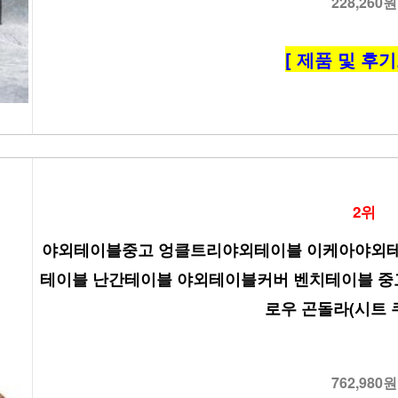
228,260원
[ 제품 및 후기
2위
야외테이블중고 엉클트리야외테이블 이케아야외테
테이블 난간테이블 야외테이블커버 벤치테이블 중
로우 곤돌라(시트 
762,980원