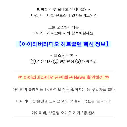
행복한 하루 보내고 계시나요? ~
타칭 IT러버인 유로스타 인사드려요>.<
오늘 포스팅에서는
아이리버라디오에 대해 분석해볼께요.
【아이리버라디오 히트꿀템 핵심 정보】
< 포스팅 목록 >
① 신문기사 ② 인기영상 ③ 대박순위
☞ 아이리버라디오 관련 최근 News 확인하기 ☜
아이리버 볼케이노 T7, 라디오 성능 떨어지는 등 구입자들 불만
아이리버 첫 올인원 오디오 'AK T1' 출시, 목표는 '한국의 B
아이리버, 보급형 오디오 기기 2종 출시