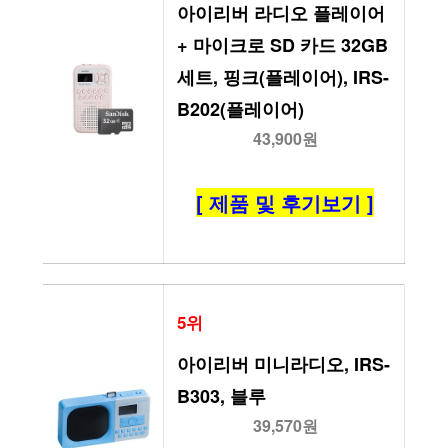
아이리버 라디오 플레이어 
+ 마이크로 SD 카드 32GB 
세트, 핑크(플레이어), IRS-
B202(플레이어)
43,900원
[ 제품 및 후기보기 ]
5위
아이리버 미니라디오, IRS-
B303, 블루
39,570원