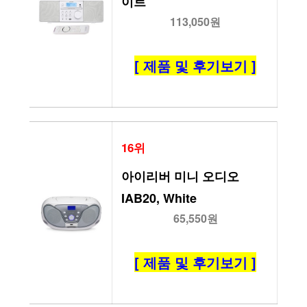
이트
113,050원
[ 제품 및 후기보기 ]
16위
아이리버 미니 오디오 
IAB20, White
65,550원
[ 제품 및 후기보기 ]