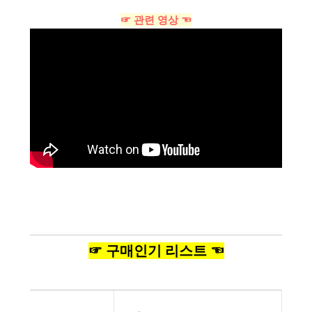
☞ 관련 영상 ☜
☞ 구매인기 리스트 ☜