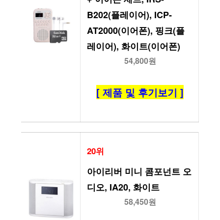
B202(플레이어), ICP-
AT2000(이어폰), 핑크(플
레이어), 화이트(이어폰)
54,800원
[ 제품 및 후기보기 ]
20위
아이리버 미니 콤포넌트 오
디오, IA20, 화이트
58,450원