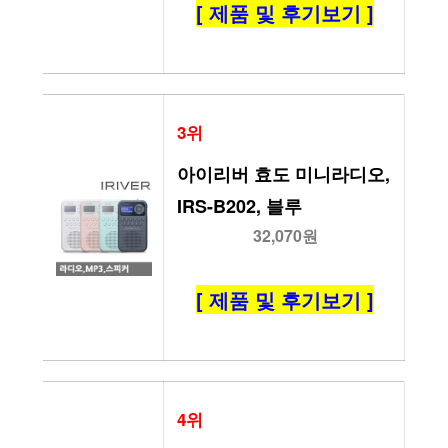
[ 제품 및 후기보기 ]
3위
아이리버 효도 미니라디오, 
IRS-B202, 블루
32,070원
[ 제품 및 후기보기 ]
4위