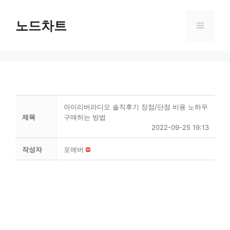
Skip
to
노드차트
Menu
content
아이리버라디오 솔직후기 장점/단점 비용 노하우
제목
구매하는 방법
2022-09-25 19:13
작성자
포에버