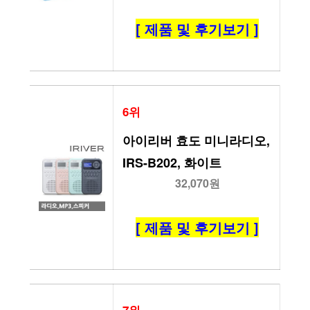
[ 제품 및 후기보기 ]
6위
아이리버 효도 미니라디오, 
IRS-B202, 화이트
32,070원
[ 제품 및 후기보기 ]