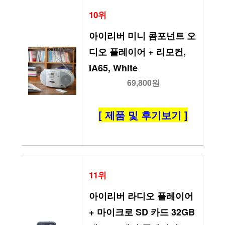
10위
아이리버 미니 콤포넌트 오
디오 플레이어 + 리모컨, 
IA65, White
69,800원
[ 제품 및 후기보기 ]
11위
아이리버 라디오 플레이어 
+ 마이크로 SD 카드 32GB 