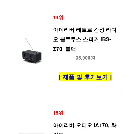
14위
아이리버 레트로 감성 라디
오 블루투스 스피커 IBS-
Z70, 블랙
35,900원
[ 제품 및 후기보기 ]
15위
아이리버 오디오 IA170, 화