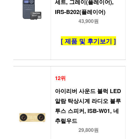
세트, 그레이(플레이어), 
IRS-B202(플레이어)
43,900원
[ 제품 및 후기보기 ]
12위
아이리버 사운드 블럭 LED 
알람 탁상시계 라디오 블루
투스 스피커, ISB-W01, 네
추럴우드
29,800원