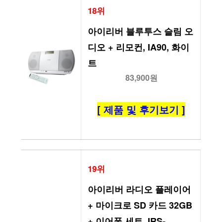
18위
아이리버 블루투스 슬림 오
디오 + 리모컨, IA90, 화이
트
83,900원
[ 제품 및 후기보기 ]
19위
아이리버 라디오 플레이어 
+ 마이크로 SD 카드 32GB 
+ 이어폰 세트, IRS-