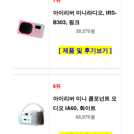
7위
아이리버 미니라디오, IRS-
B303, 핑크
39,570원
[ 제품 및 후기보기 ]
8위
아이리버 미니 콤포넌트 오
디오 IA60, 화이트
68,970원