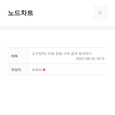
Skip
to
노드차트
Menu
content
교구장1단 리뷰 장점 가격 공개 체크하기
제목
2022-09-25 19:12
작성자
포에버