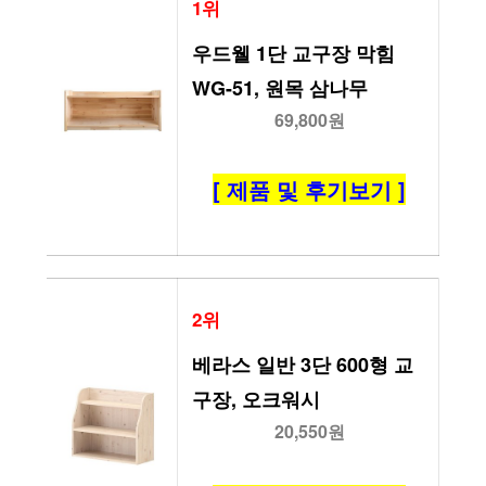
1위
우드웰 1단 교구장 막힘 
WG-51, 원목 삼나무
69,800원
[ 제품 및 후기보기 ]
2위
베라스 일반 3단 600형 교
구장, 오크워시
20,550원