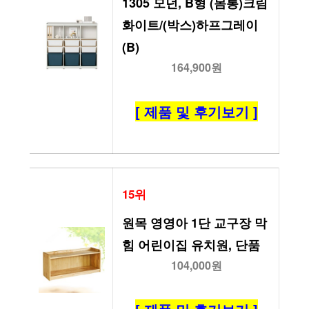
1305 모던, B형 (몸통)크림
화이트/(박스)하프그레이
(B)
164,900원
[ 제품 및 후기보기 ]
15위
원목 영영아 1단 교구장 막
힘 어린이집 유치원, 단품
104,000원