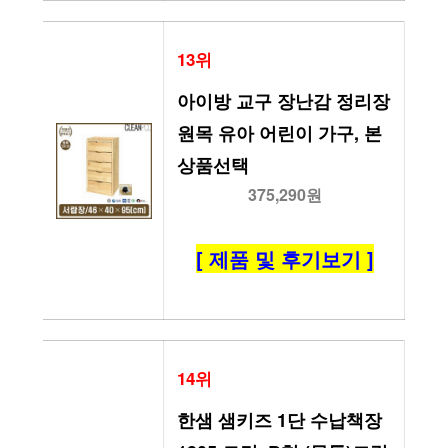
13위
아이방 교구 장난감 정리장 
원목 유아 어린이 가구, 본
상품선택
375,290원
[ 제품 및 후기보기 ]
14위
한샘 샘키즈 1단 수납책장 