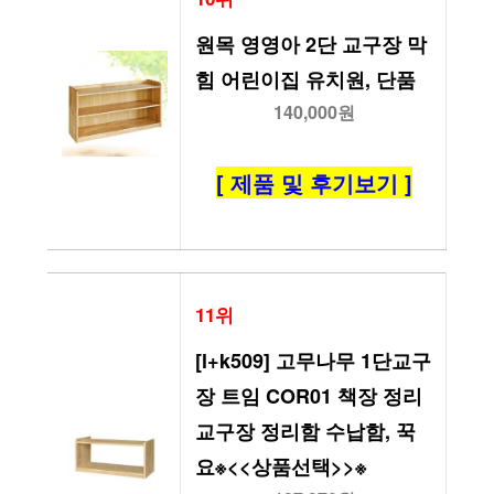
원목 영영아 2단 교구장 막
힘 어린이집 유치원, 단품
140,000원
[ 제품 및 후기보기 ]
11위
[l+k509] 고무나무 1단교구
장 트임 COR01 책장 정리 
교구장 정리함 수납함, 꾹
요※<<상품선택>>※