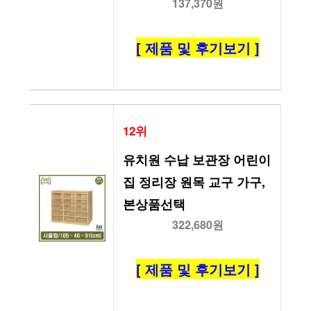
137,370원
[ 제품 및 후기보기 ]
12위
유치원 수납 보관장 어린이
집 정리장 원목 교구 가구, 
본상품선택
322,680원
[ 제품 및 후기보기 ]