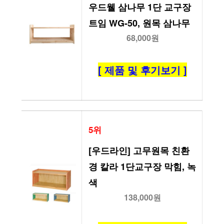
우드웰 삼나무 1단 교구장 
트임 WG-50, 원목 삼나무
68,000원
[ 제품 및 후기보기 ]
5위
[우드라인] 고무원목 친환
경 칼라 1단교구장 막힘, 녹
색
138,000원