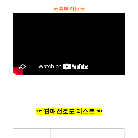
☞ 관련 영상 ☜
☞ 판매선호도 리스트 ☜