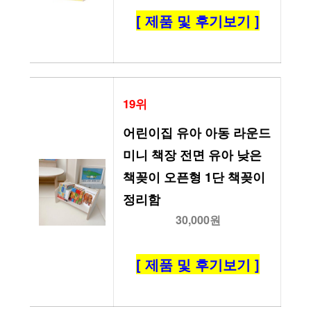
[ 제품 및 후기보기 ]
19위
어린이집 유아 아동 라운드 
미니 책장 전면 유아 낮은 
책꽂이 오픈형 1단 책꽂이
정리함
30,000원
[ 제품 및 후기보기 ]