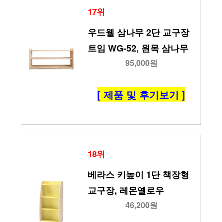
17위
우드웰 삼나무 2단 교구장 
트임 WG-52, 원목 삼나무
95,000원
[ 제품 및 후기보기 ]
18위
베라스 키높이 1단 책장형 
교구장, 레몬옐로우
46,200원