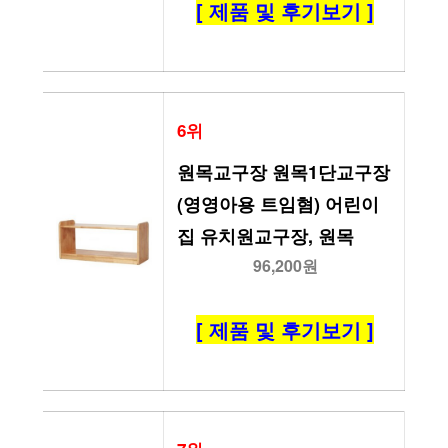
[ 제품 및 후기보기 ]
6위
원목교구장 원목1단교구장
(영영아용 트임혐) 어린이
집 유치원교구장, 원목
96,200원
[ 제품 및 후기보기 ]