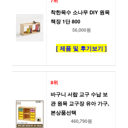
7위
착한목수 소나무 DIY 원목
책장 1단 800
56,000원
[ 제품 및 후기보기 ]
8위
바구니 서랍 교구 수납 보
관 원목 교구장 유아 가구, 
본상품선택
460,790원