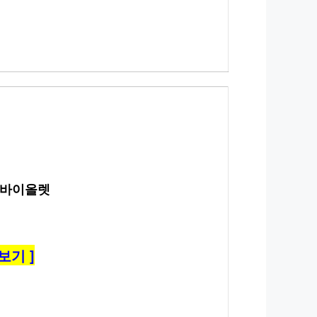
트 바이올렛
보기 ]