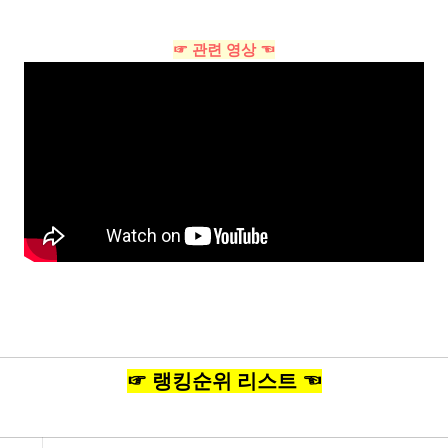
☞ 관련 영상 ☜
☞ 랭킹순위 리스트 ☜