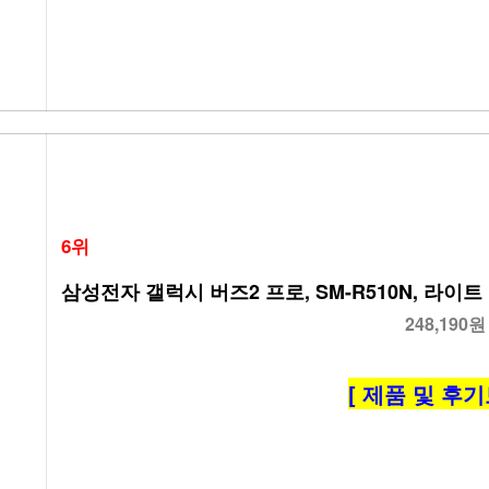
6위
삼성전자 갤럭시 버즈2 프로, SM-R510N, 라이
248,190원
[ 제품 및 후기