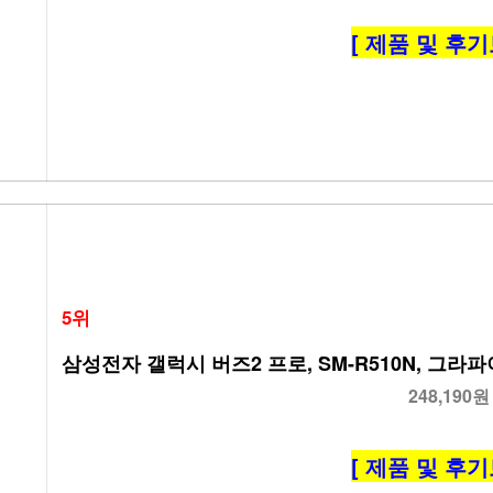
[ 제품 및 후기
5위
삼성전자 갤럭시 버즈2 프로, SM-R510N, 그라
248,190원
[ 제품 및 후기