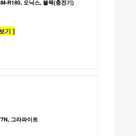
M-R180, 오닉스, 블랙(충전기)
보기 ]
77N, 그라파이트