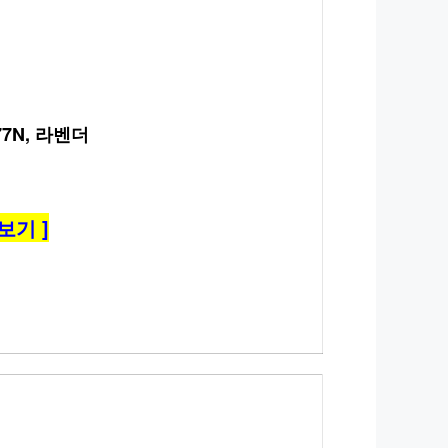
7N, 라벤더
보기 ]