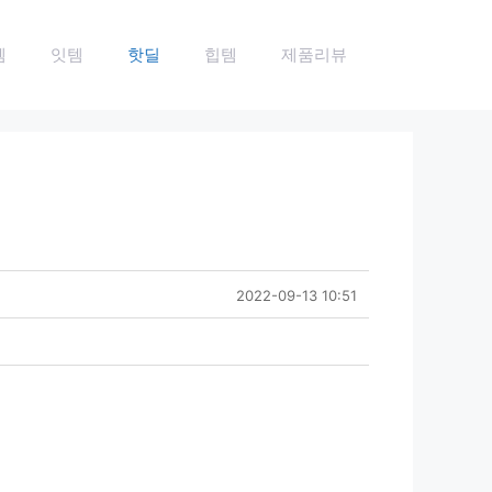
템
잇템
핫딜
힙템
제품리뷰
2022-09-13 10:51