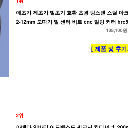
1위
예초기 제초기 벌초기 호환 초경 텅스텐 스틸 아크 
2-12mm 모따기 밀 센터 비트 cnc 밀링 커터 hrc55,
108,100원
[ 제품 및 후기
2위
아베다 인바티 어드밴스드 씨크닝 컨디셔너, 200ml