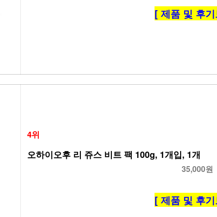
[ 제품 및 후기
4위
오하이오후 리 쥬스 비트 팩 100g, 1개입, 1개
35,000원
[ 제품 및 후기