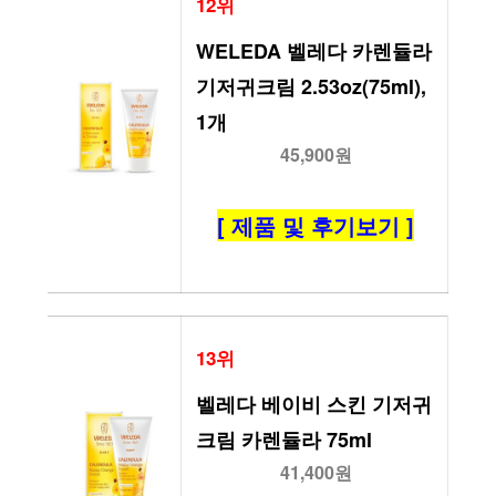
12위
WELEDA 벨레다 카렌듈라 
기저귀크림 2.53oz(75ml), 
1개
45,900원
[ 제품 및 후기보기 ]
13위
벨레다 베이비 스킨 기저귀 
크림 카렌듈라 75ml
41,400원