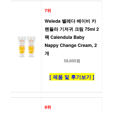
7위
Weleda 벨레다 베이비 카
렌듈라 기저귀 크림 75ml 2
팩 Calendula Baby 
Nappy Change Cream, 2
개
58,600원
[ 제품 및 후기보기 ]
8위