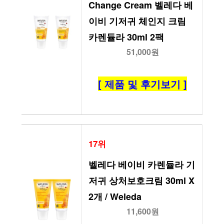
Change Cream 벨레다 베
이비 기저귀 체인지 크림 
카렌듈라 30ml 2팩
51,000원
[ 제품 및 후기보기 ]
17위
벨레다 베이비 카렌듈라 기
저귀 상처보호크림 30ml X 
2개 / Weleda
11,600원