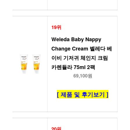
19위
Weleda Baby Nappy 
Change Cream 벨레다 베
이비 기저귀 체인지 크림 
카렌듈라 75ml 2팩
69,100원
[ 제품 및 후기보기 ]
20위