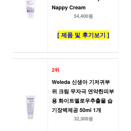
Nappy Cream
54,400원
[ 제품 및 후기보기 ]
2위
Weleda 신생아 기저귀부
위 크림 무자극 연약한피부
용 화이트멜로우추출물 습
기장벽제공 50ml 1개
32,300원