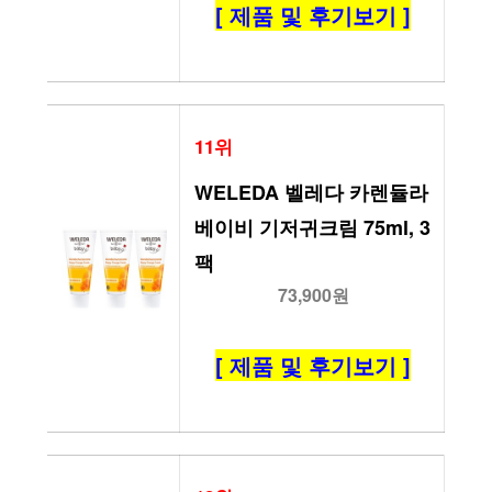
[ 제품 및 후기보기 ]
11위
WELEDA 벨레다 카렌듈라 
베이비 기저귀크림 75ml, 3
팩
73,900원
[ 제품 및 후기보기 ]