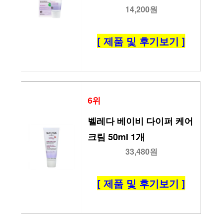
14,200원
[ 제품 및 후기보기 ]
6위
벨레다 베이비 다이퍼 케어 
크림 50ml 1개
33,480원
[ 제품 및 후기보기 ]