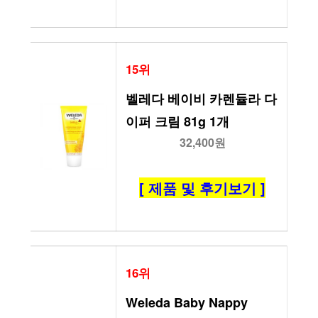
15위
벨레다 베이비 카렌듈라 다
이퍼 크림 81g 1개
32,400원
[ 제품 및 후기보기 ]
16위
Weleda Baby Nappy 