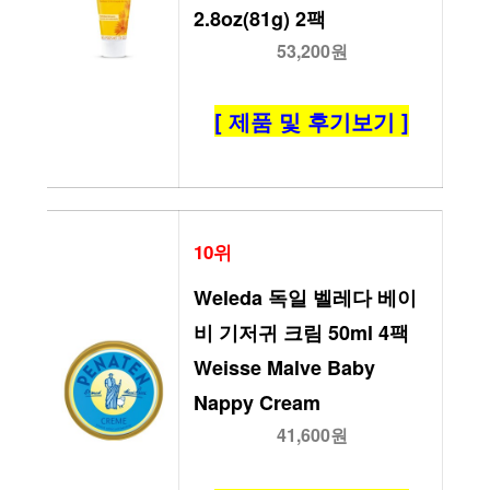
2.8oz(81g) 2팩
53,200원
[ 제품 및 후기보기 ]
10위
Weleda 독일 벨레다 베이
비 기저귀 크림 50ml 4팩 
Weisse Malve Baby 
Nappy Cream
41,600원