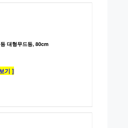
등 대형무드등, 80cm
보기 ]