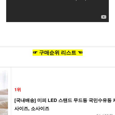
☞ 구매순위 리스트 ☜
1위
[국내배송] 미피 LED 스탠드 무드등 국민수유등
사이즈, 소사이즈