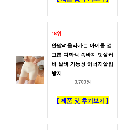
18위
안말려올라가는 아이돌 걸
그룹 여학생 속바지 뱃살커
버 살색 기능성 허벅지쓸림
방지
3,700원
[ 제품 및 후기보기 ]