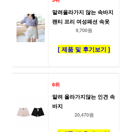
말려올라가지 않는 속바지 
팬티 프리 여성패션 속옷
9,700원
[ 제품 및 후기보기 ]
6위
말려 올라가지않는 인견 속
바지
20,470원