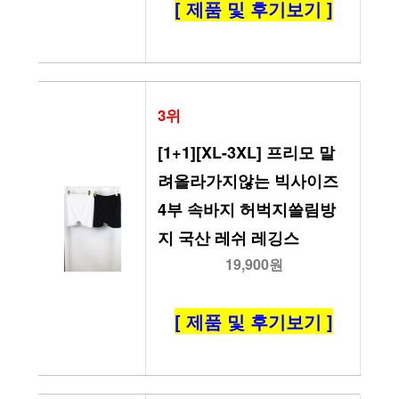
[ 제품 및 후기보기 ]
3위
[1+1][XL-3XL] 프리모 말
려올라가지않는 빅사이즈 
4부 속바지 허벅지쓸림방
지 국산 레쉬 레깅스
19,900원
[ 제품 및 후기보기 ]