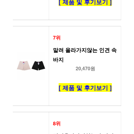
[ 제품 및 후기보기 ]
7위
말려 올라가지않는 인견 속
바지
20,470원
[ 제품 및 후기보기 ]
8위