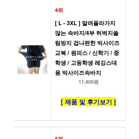
4위
[ L - 3XL ] 말려올라가지 
않는 속바지/4부 허벅지쓸
림방지 겁나편한 빅사이즈 
교복 / 원피스 / 신학기 / 중
학생 / 고등학생 레깅스대
용 빅사이즈속바지
11,400원
[ 제품 및 후기보기 ]
5위