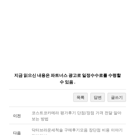
지금 읽으신 내용은 파트너스 광고로 일정수수료를 수령할
수 있음 .
목록
답변
글쓰기
코스트코카메라 평가후기 단점/장점 가격 전달 알아
이전
보는 방법
닥터브라운세척솔 구매후기모음 장단점 비용 이야기
다음