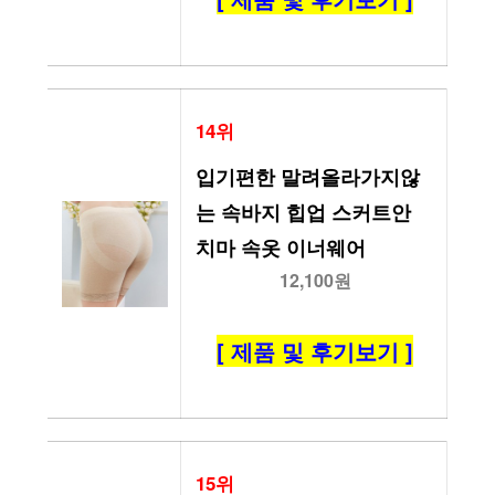
14위
입기편한 말려올라가지않
는 속바지 힙업 스커트안 
치마 속옷 이너웨어
12,100원
[ 제품 및 후기보기 ]
15위