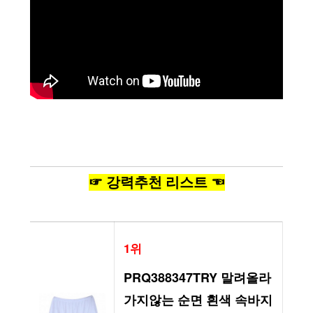
☞ 강력추천 리스트 ☜
1위
PRQ388347TRY 말려올라
가지않는 순면 흰색 속바지 