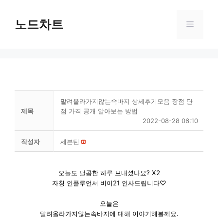
Skip
to
노드차트
Menu
content
말려올라가지않는속바지 상세후기모음 장점 단
제목
점 가격 공개 알아보는 방법
2022-08-28 06:10
작성자
세븐틴
오늘도 달콤한 하루 보내셨나요? X2
자칭 인플루언서 비이21 인사드립니다♡
오늘은
말려올라가지않는속바지에 대해 이야기해볼께요.