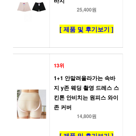
바지
25,400원
[ 제품 및 후기보기 ]
13위
1+1 안말려올라가는 속바
지 y존 웨딩 촬영 드레스 스
킨톤 안비치는 원피스 와이
존 커버
14,800원
[ 제품 및 후기보기 ]