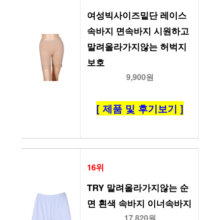
여성빅사이즈밑단 레이스 
속바지 면속바지 시원하고 
말려올라가지않는 허벅지
보호
9,900원
[ 제품 및 후기보기 ]
16위
TRY 말려올라가지않는 순
면 흰색 속바지 이너속바지
17,820원