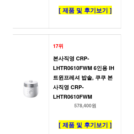
[ 제품 및 후기보기 ]
17위
본사직영 CRP-
LHTR0610FWM 6인용 IH
트윈프레셔 밥솥, 쿠쿠 본
사직영 CRP-
LHTR0610FWM
578,400원
[ 제품 및 후기보기 ]