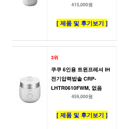
415,000원
[ 제품 및 후기보기 ]
3위
쿠쿠 6인용 트윈프레셔 IH
전기압력밥솥 CRP-
LHTR0610FWM, 없음
459,000원
[ 제품 및 후기보기 ]