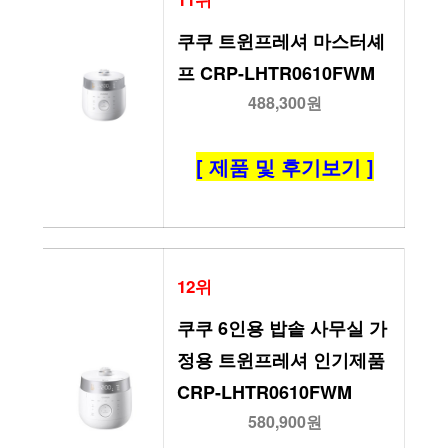
쿠쿠 트윈프레셔 마스터셰
프 CRP-LHTR0610FWM
488,300원
[ 제품 및 후기보기 ]
12위
쿠쿠 6인용 밥솥 사무실 가
정용 트윈프레셔 인기제품 
CRP-LHTR0610FWM
580,900원