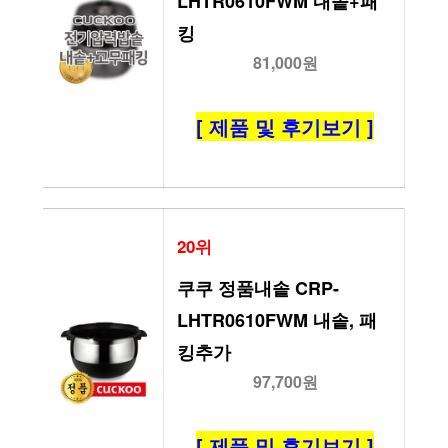
LHTR0610FWM 내솥+패
킹
81,000원
[ 제품 및 후기보기 ]
20위
쿠쿠 정품내솥 CRP-
LHTR0610FWM 내솥, 패
킹추가
97,700원
[ 제품 및 후기보기 ]