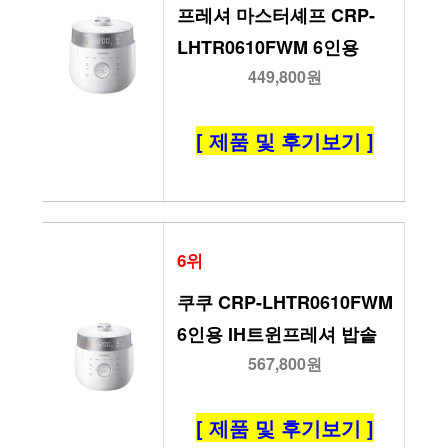
프레셔 마스터셰프 CRP-
LHTR0610FWM 6인용
449,800원
[ 제품 및 후기보기 ]
6위
쿠쿠 CRP-LHTR0610FWM 
6인용 IH트윈프레셔 밥솥
567,800원
[ 제품 및 후기보기 ]