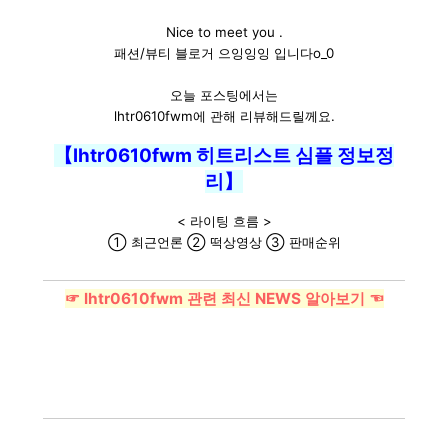
Nice to meet you .
패션/뷰티 블로거 으잉잉잉 입니다o_0
오늘 포스팅에서는
lhtr0610fwm에 관해 리뷰해드릴께요.
【lhtr0610fwm 히트리스트 심플 정보정
리】
< 라이팅 흐름 >
① 최근언론 ② 떡상영상 ③ 판매순위
☞ lhtr0610fwm 관련 최신 NEWS 알아보기 ☜