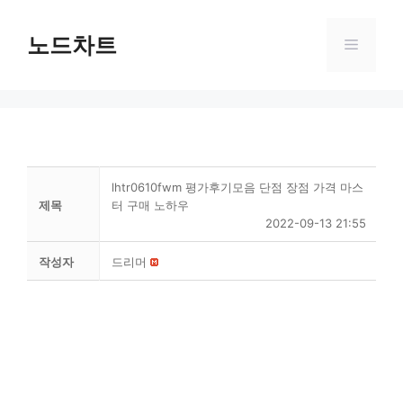
Skip
to
노드차트
Menu
content
lhtr0610fwm 평가후기모음 단점 장점 가격 마스
제목
터 구매 노하우
2022-09-13 21:55
작성자
드리머