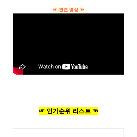
☞ 관련 영상 ☜
☞ 인기순위 리스트 ☜