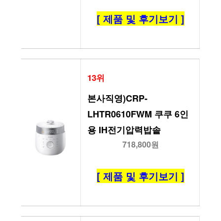
[ 제품 및 후기보기 ]
13위
본사직영)CRP-
LHTR0610FWM 쿠쿠 6인
용 IH전기압력밥솥
718,800원
[ 제품 및 후기보기 ]