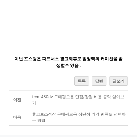
이번 포스팅은 파트너스 광고제휴로 일정액의 커미션을 발
생할수 있음 .
목록
답변
글쓰기
tcm-450dv 구매평모음 단점/장점 비용 공략 알아보
이전
기
휴고보스정장 구매평모음 장단점 가격 만족도 선택하
다음
는 방법