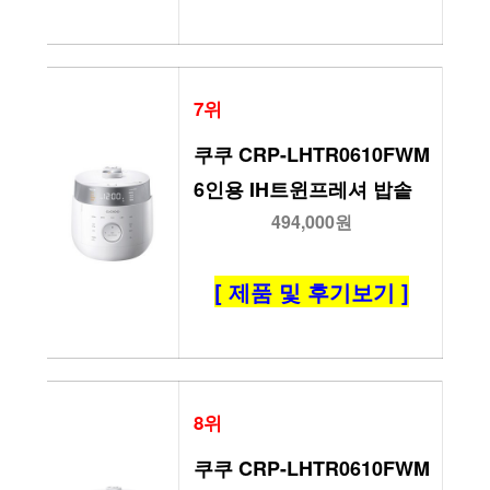
7위
쿠쿠 CRP-LHTR0610FWM 
6인용 IH트윈프레셔 밥솥
494,000원
[ 제품 및 후기보기 ]
8위
쿠쿠 CRP-LHTR0610FWM 