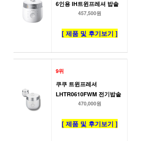
6인용 IH트윈프레셔 밥솥
457,500원
[ 제품 및 후기보기 ]
9위
쿠쿠 트윈프레셔 
LHTR0610FWM 전기밥솥
470,000원
[ 제품 및 후기보기 ]