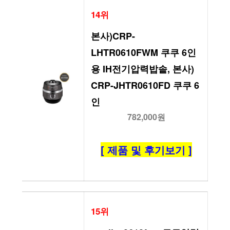
14위
본사)CRP-
LHTR0610FWM 쿠쿠 6인
용 IH전기압력밥솥, 본사) 
CRP-JHTR0610FD 쿠쿠 6
인
782,000원
[ 제품 및 후기보기 ]
15위