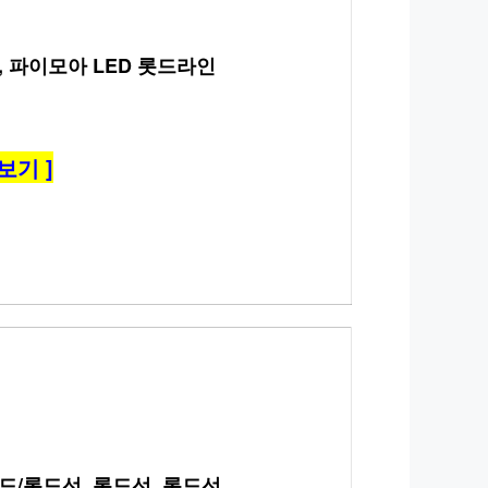
, 파이모아 LED 롯드라인
보기 ]
/롯드선, 롯드선, 롯드선