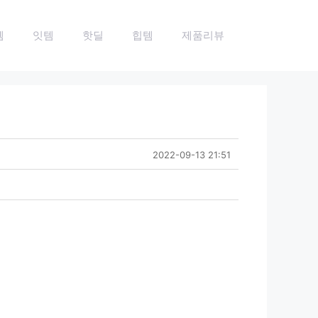
템
잇템
핫딜
힙템
제품리뷰
2022-09-13 21:51