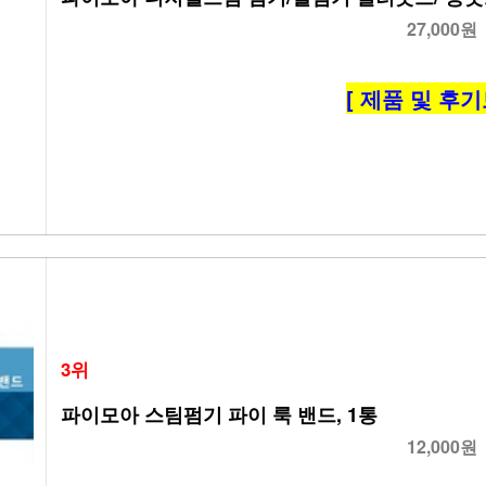
27,000원
[ 제품 및 후기
3위
파이모아 스팀펌기 파이 룩 밴드, 1통
12,000원