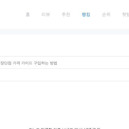
홈
리뷰
추천
랭킹
순위
핫
 장단점 가격 가이드 구입하는 방법