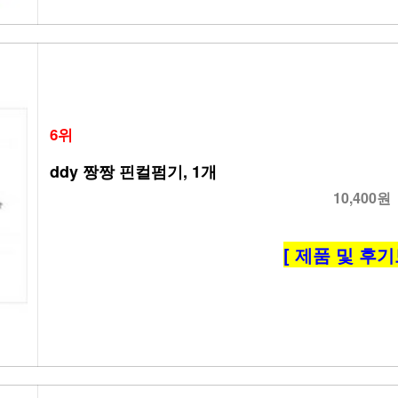
6위
ddy 짱짱 핀컬펌기, 1개
10,400원
[ 제품 및 후기