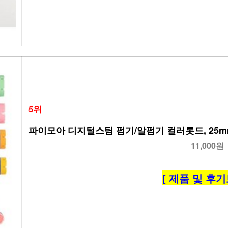
5위
파이모아 디지털스팀 펌기/알펌기 컬러롯드, 25m
11,000원
[ 제품 및 후기