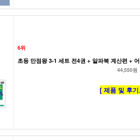
6위
초등 만점왕 3-1 세트 전4권 + 알파북 계산편 + 어
44,550원
[ 제품 및 후기