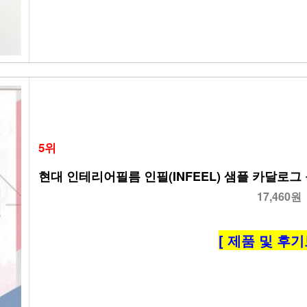
5위
현대 인테리어필름 인필(INFEEL) 샘플 카달로그 북
17,460원
[ 제품 및 후기