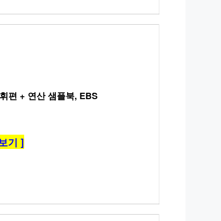
휘편 + 연산 샘플북, EBS
보기 ]