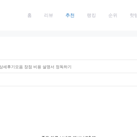
홈
리뷰
추천
랭킹
순위
핫
상세후기모음 장점 비용 설명서 정독하기