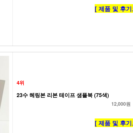
[ 제품 및 후기
4위
23수 헤링본 리본 테이프 샘플북 (75색)
12,000원
[ 제품 및 후기