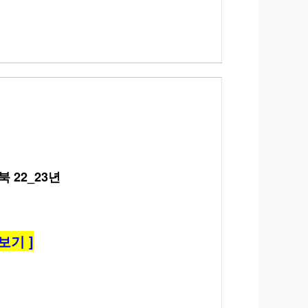
 22_23년
보기 ]