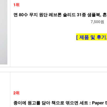
1위
면 80수 무지 원단 레브론 솔리드 31종 샘플북, 
7,500원
[ 제품 및 후기
2위
종이에 원고를 담아 책으로 엮으면 세트 : Paper Sa