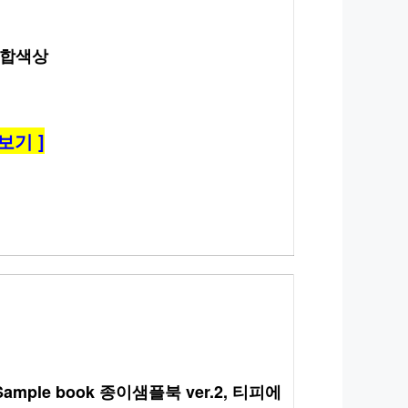
혼합색상
보기 ]
mple book 종이샘플북 ver.2, 티피에