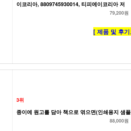
이코리아, 8809745930014, 티피에이코리아 저
79,200원
[ 제품 및 후기
3위
종이에 원고를 담아 책으로 엮으면(인쇄용지 샘플북
88,000원