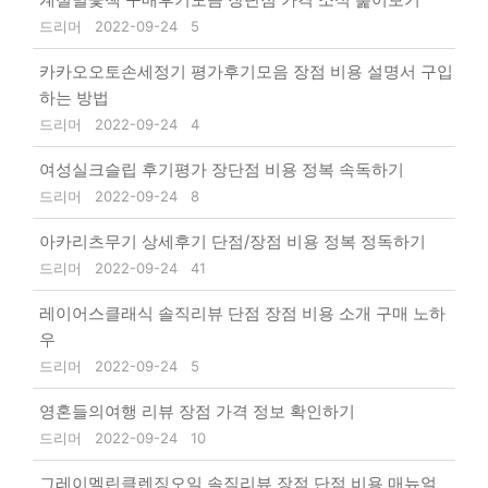
드리머
2022-09-24
5
카카오오토손세정기 평가후기모음 장점 비용 설명서 구입
하는 방법
드리머
2022-09-24
4
여성실크슬립 후기평가 장단점 비용 정복 속독하기
드리머
2022-09-24
8
아카리츠무기 상세후기 단점/장점 비용 정복 정독하기
드리머
2022-09-24
41
레이어스클래식 솔직리뷰 단점 장점 비용 소개 구매 노하
우
드리머
2022-09-24
5
영혼들의여행 리뷰 장점 가격 정보 확인하기
드리머
2022-09-24
10
그레이멜린클렌징오일 솔직리뷰 장점 단점 비용 매뉴얼