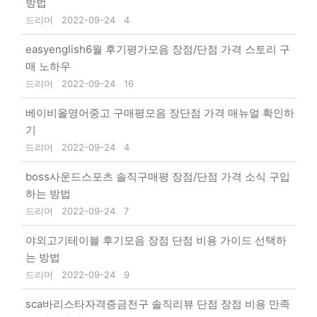
방법
드리머
2022-09-24
4
easyenglish6월 후기평가모음 장점/단점 가격 스토리 구
매 노하우
드리머
2022-09-24
16
베이비올영어중고 구매평모음 장단점 가격 매뉴얼 확인하
기
드리머
2022-09-24
4
boss사운드스포츠 솔직구매평 장점/단점 가격 소식 구입
하는 방법
드리머
2022-09-24
7
야외고기테이블 후기모음 장점 단점 비용 가이드 선택하
는 방법
드리머
2022-09-24
9
sca바리스타자격증금천구 솔직리뷰 단점 장점 비용 만족