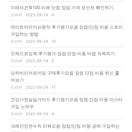
미래의건축100 리뷰 단점 장점 가격 포인트 확인하기
드리머
2022-09-24
4
데이트어라이브원작 후기평가모음 장점/단점 비용 스토리
구입하는 방법
드리머
2022-09-24
10
인체드로잉책 후기평가 장점 단점 비용 비법 속독하기
드리머
2022-09-24
6
모하비리어로어암 구매후기모음 장점 단점 비용 최신 훑
어보기
드리머
2022-09-24
17
건강사정실습가이드 후기평가모음 장점 단점 비용 마스터
구입 노하우
드리머
2022-09-24
4
크레인안전수칙 리뷰모음 장점/단점 비용 공략 구입하는