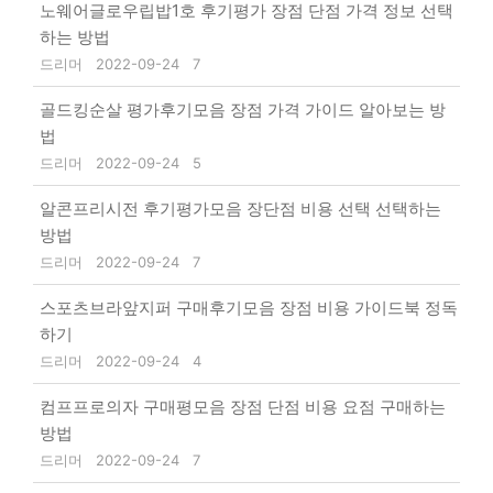
노웨어글로우립밥1호 후기평가 장점 단점 가격 정보 선택
하는 방법
드리머
2022-09-24
7
골드킹순살 평가후기모음 장점 가격 가이드 알아보는 방
법
드리머
2022-09-24
5
알콘프리시전 후기평가모음 장단점 비용 선택 선택하는
방법
드리머
2022-09-24
7
스포츠브라앞지퍼 구매후기모음 장점 비용 가이드북 정독
하기
드리머
2022-09-24
4
컴프프로의자 구매평모음 장점 단점 비용 요점 구매하는
방법
드리머
2022-09-24
7