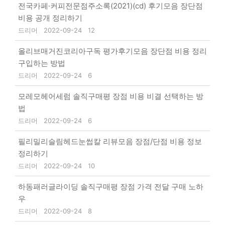
전국카페·커피전문점주소록(2021)(cd) 후기모음 장단점
비용 공개 정리하기
드리머
2022-09-24
12
올리브매거진코리아구독 평가후기모음 장단점 비용 정리
구입하는 방법
드리머
2022-09-24
6
모레모헤어세럼 솔직구매평 장점 비용 비결 선택하는 방
법
드리머
2022-09-24
6
필리밀리슬림헤드눈썹칼 리뷰모음 장점/단점 비용 정보
정리하기
드리머
2022-09-24
10
하동패러글라이딩 솔직구매평 장점 가격 전달 구매 노하
우
드리머
2022-09-24
8