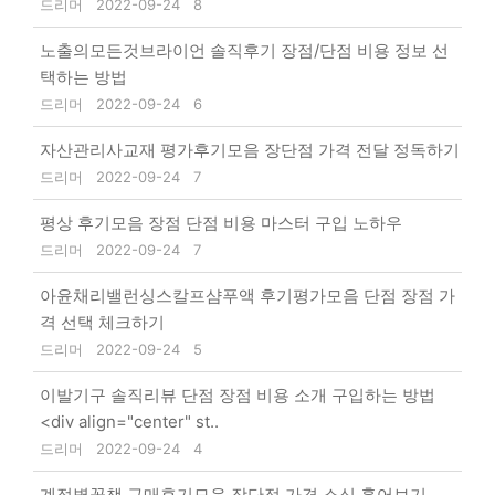
드리머
2022-09-24
8
노출의모든것브라이언 솔직후기 장점/단점 비용 정보 선
택하는 방법
드리머
2022-09-24
6
자산관리사교재 평가후기모음 장단점 가격 전달 정독하기
드리머
2022-09-24
7
평상 후기모음 장점 단점 비용 마스터 구입 노하우
드리머
2022-09-24
7
아윤채리밸런싱스칼프샴푸액 후기평가모음 단점 장점 가
격 선택 체크하기
드리머
2022-09-24
5
이발기구 솔직리뷰 단점 장점 비용 소개 구입하는 방법
<div align="center" st..
드리머
2022-09-24
4
계절별꽃책 구매후기모음 장단점 가격 소식 훑어보기