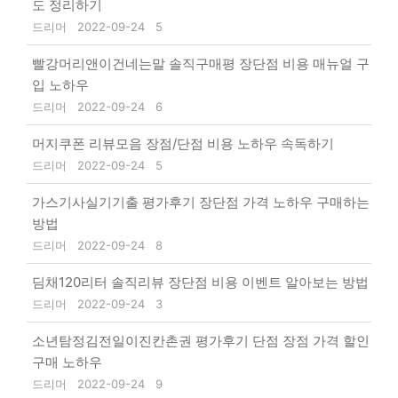
도 정리하기
드리머
2022-09-24
5
빨강머리앤이건네는말 솔직구매평 장단점 비용 매뉴얼 구
입 노하우
드리머
2022-09-24
6
머지쿠폰 리뷰모음 장점/단점 비용 노하우 속독하기
드리머
2022-09-24
5
가스기사실기기출 평가후기 장단점 가격 노하우 구매하는
방법
드리머
2022-09-24
8
딤채120리터 솔직리뷰 장단점 비용 이벤트 알아보는 방법
드리머
2022-09-24
3
소년탐정김전일이진칸촌권 평가후기 단점 장점 가격 할인
구매 노하우
드리머
2022-09-24
9