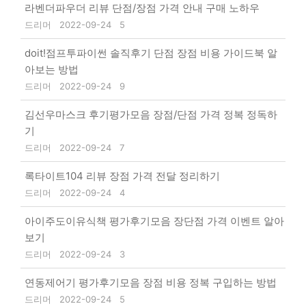
라벤더파우더 리뷰 단점/장점 가격 안내 구매 노하우
드리머
2022-09-24
5
doit!점프투파이썬 솔직후기 단점 장점 비용 가이드북 알
아보는 방법
드리머
2022-09-24
9
김선우마스크 후기평가모음 장점/단점 가격 정복 정독하
기
드리머
2022-09-24
7
록타이트104 리뷰 장점 가격 전달 정리하기
드리머
2022-09-24
4
아이주도이유식책 평가후기모음 장단점 가격 이벤트 알아
보기
드리머
2022-09-24
3
연동제어기 평가후기모음 장점 비용 정복 구입하는 방법
드리머
2022-09-24
5