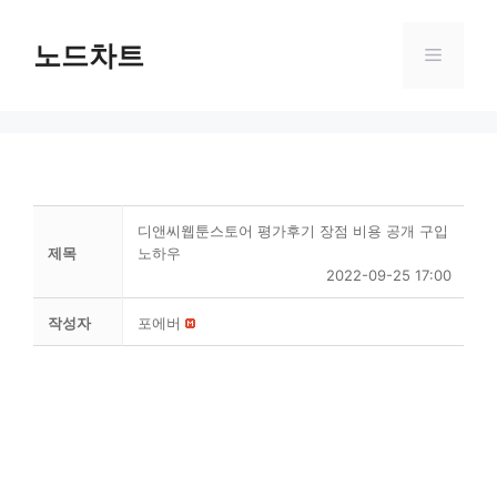
Skip
to
노드차트
Menu
content
디앤씨웹툰스토어 평가후기 장점 비용 공개 구입
제목
노하우
2022-09-25 17:00
작성자
포에버