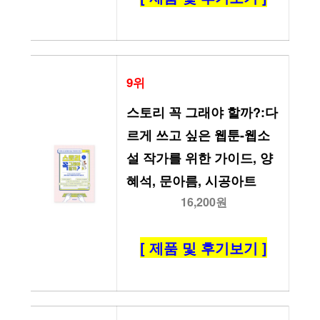
9위
스토리 꼭 그래야 할까?:다
르게 쓰고 싶은 웹툰-웹소
설 작가를 위한 가이드, 양
혜석, 문아름, 시공아트
16,200원
[ 제품 및 후기보기 ]