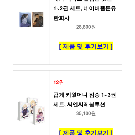
1~2권 세트, 네이버웹툰유
한회사
28,800원
[ 제품 및 후기보기 ]
12위
곱게 키웠더니 짐승 1~3권 
세트, 씨엔씨레볼루션
35,100원
[ 제품 및 후기보기 ]