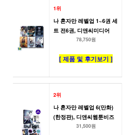
1위
나 혼자만 레벨업 1~6권 세
트 전6권, 디앤씨미디어
78,750원
[ 제품 및 후기보기 ]
2위
나 혼자만 레벨업 6(만화)
(한정판), 디앤씨웹툰비즈
31,500원