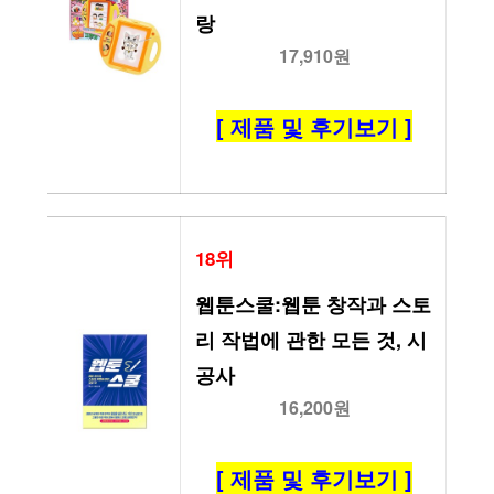
랑
17,910원
[ 제품 및 후기보기 ]
18위
웹툰스쿨:웹툰 창작과 스토
리 작법에 관한 모든 것, 시
공사
16,200원
[ 제품 및 후기보기 ]