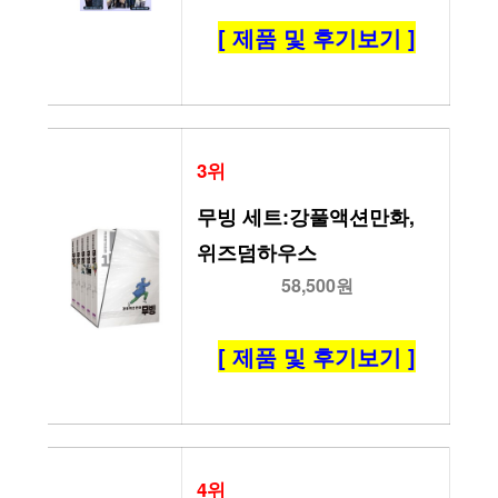
[ 제품 및 후기보기 ]
3위
무빙 세트:강풀액션만화, 
위즈덤하우스
58,500원
[ 제품 및 후기보기 ]
4위