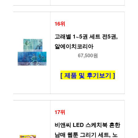
16위
고래별 1~5권 세트 전5권, 
알에이치코리아
67,500원
[ 제품 및 후기보기 ]
17위
비앤씨 LED 스케치북 흔한
남매 웹툰 그리기 세트, 노