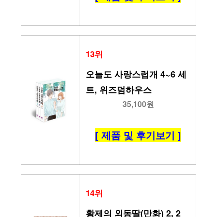
13위
오늘도 사랑스럽개 4~6 세
트, 위즈덤하우스
35,100원
[ 제품 및 후기보기 ]
14위
황제의 외동딸(만화) 2, 2