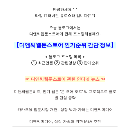
안녕하세요 ^_^
타칭 IT러버인 유로스타 입니다{^_^}
오늘 블로그에서는
디앤씨웹툰스토어에 관해 포스팅해볼께요.
【디앤씨웹툰스토어 인기순위 간단 정보】
< 블로그 포스팅 목록 >
① 최근언론 ② 관련영상 ③ 판매순위
☞ 디앤씨웹툰스토어 관련 인터넷 뉴스 ☜
디앤씨웹툰비즈, 인기 웹툰 ‘온 오어 오프’ 빅 프로젝트로 글로
벌 팬심 공략
카카오發 웹툰시장 개편…성장 박차 가하는 디앤씨미디어
디앤씨미디어, 성장 가속화 위한 M&A 추진