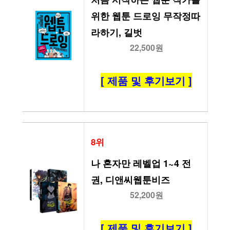
위한 웹툰 드로잉 무작정따
라하기, 길벗
22,500원
[ 제품 및 후기보기 ]
8위
나 혼자만 레벨업 1~4 전
권, 디앤씨웹툰비즈
52,200원
[ 제품 및 후기보기 ]