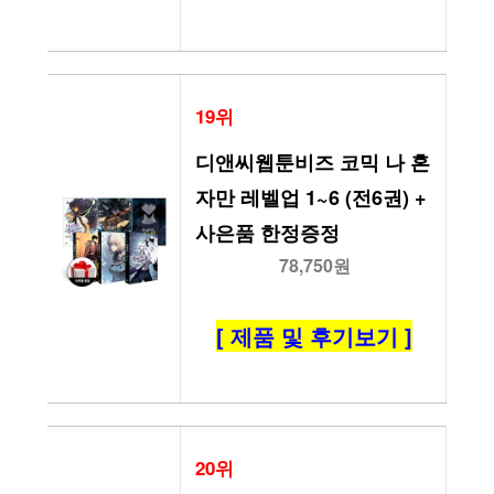
19위
디앤씨웹툰비즈 코믹 나 혼
자만 레벨업 1~6 (전6권) + 
사은품 한정증정
78,750원
[ 제품 및 후기보기 ]
20위