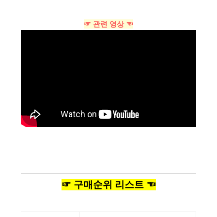
☞ 관련 영상 ☜
☞ 구매순위 리스트 ☜