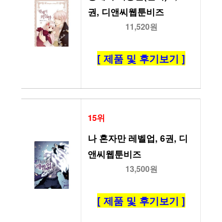
권, 디앤씨웹툰비즈
11,520원
[ 제품 및 후기보기 ]
15위
나 혼자만 레벨업, 6권, 디
앤씨웹툰비즈
13,500원
[ 제품 및 후기보기 ]