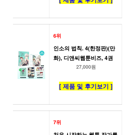
6위
인소의 법칙. 4(한정판)(만
화), 디앤씨웹툰비즈, 4권
27,000원
[ 제품 및 후기보기 ]
7위
처음 시작하는 웹툰 작가를 